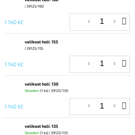
| 39125/160
D
1 140 Kč
KO
velikost holí: 155
| 39125/155
D
1 140 Kč
KO
velikost holí: 130
Skladem
(1 ks)
| 39125/130
D
1 140 Kč
KO
velikost holí: 135
Skladem
(1 ks)
| 39125/135