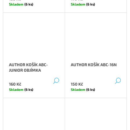
Skladem
(6 ks)
Skladem
(6 ks)
AUTHOR KOŠÍK ABC-
AUTHOR KOŠÍK ABC-16N
JUNIOR OBJÍMKA
DETAIL
DE
160 Kč
150 Kč
Skladem
(6 ks)
Skladem
(6 ks)