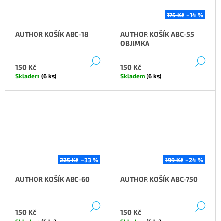
175 Kč
–14 %
AUTHOR KOŠÍK ABC-18
AUTHOR KOŠÍK ABC-55
OBJIMKA
DETAIL
DE
150 Kč
150 Kč
Skladem
(6 ks)
Skladem
(6 ks)
225 Kč
–33 %
199 Kč
–24 %
AUTHOR KOŠÍK ABC-60
AUTHOR KOŠÍK ABC-750
DETAIL
DE
150 Kč
150 Kč