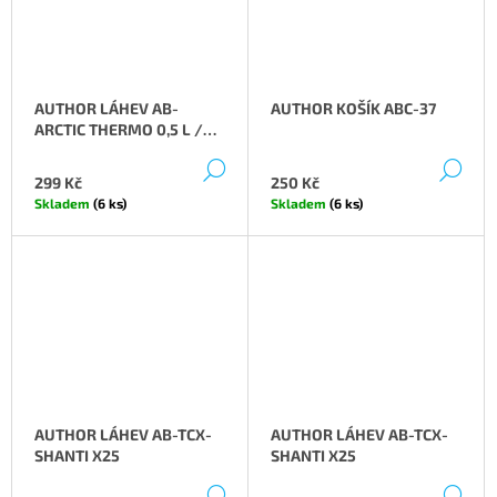
AUTHOR LÁHEV AB-
AUTHOR KOŠÍK ABC-37
ARCTIC THERMO 0,5 L /
0,7 L
DETAIL
DE
299 Kč
250 Kč
Skladem
(6 ks)
Skladem
(6 ks)
AUTHOR LÁHEV AB-TCX-
AUTHOR LÁHEV AB-TCX-
SHANTI X25
SHANTI X25
DETAIL
DE