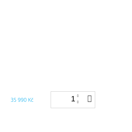
DO
35 990 Kč
KOŠÍKU