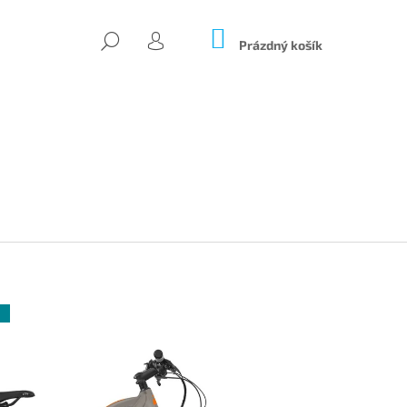
NÁKUPNÍ
HLEDAT
KOŠÍK
Prázdný košík
PŘIHLÁŠENÍ