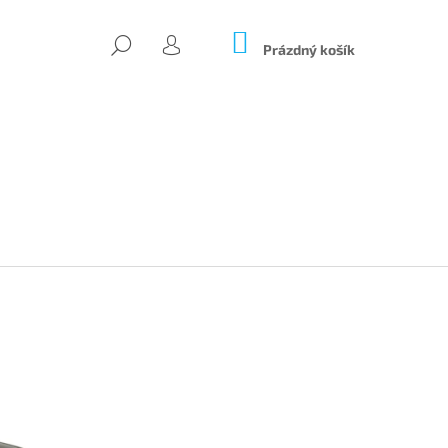
NÁKUPNÍ
HLEDAT
KOŠÍK
Prázdný košík
PŘIHLÁŠENÍ