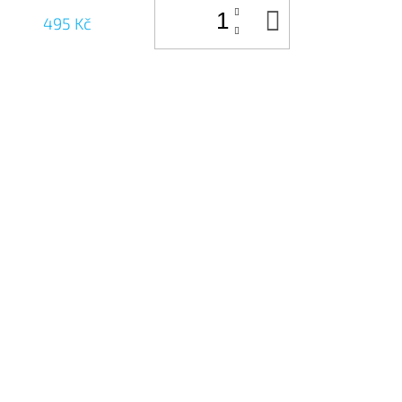
DO
495 Kč
KOŠÍKU