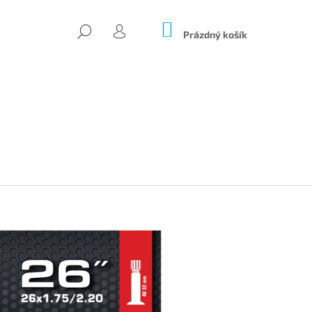
NÁKUPNÍ
HLEDAT
KOŠÍK
Prázdný košík
PŘIHLÁŠENÍ