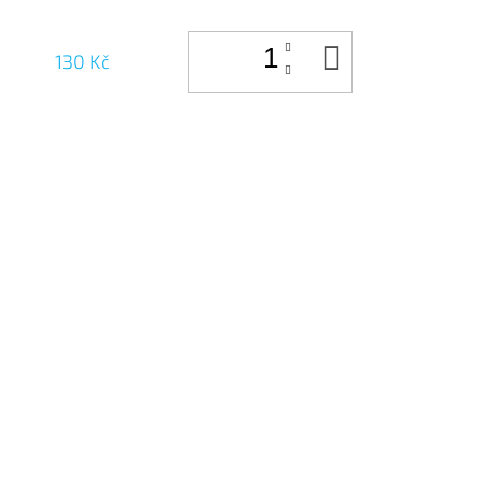
DO
130 Kč
KOŠÍKU