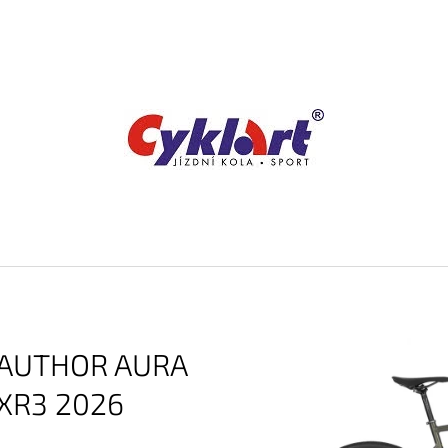
CO POTŘEBUJETE NAJÍT?
HLEDAT
DOPORUČUJEME
AUTHOR AURA
XR3 2026