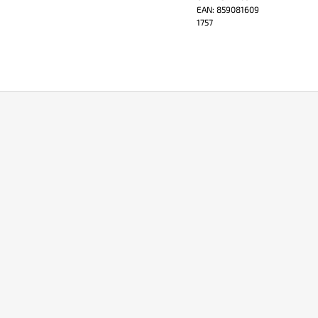
EAN:
859081609
1757