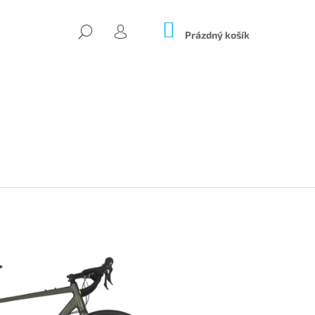
NÁKUPNÍ
HLEDAT
KOŠÍK
Prázdný košík
PŘIHLÁŠENÍ