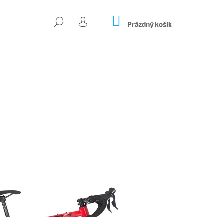
NÁKUPNÍ
HLEDAT
KOŠÍK
Prázdný košík
PŘIHLÁŠENÍ