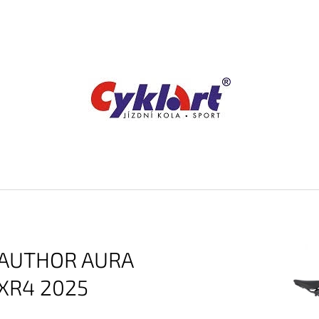
CO POTŘEBUJETE NAJÍT?
HLEDAT
DOPORUČUJEME
AUTHOR AURA
XR4 2025