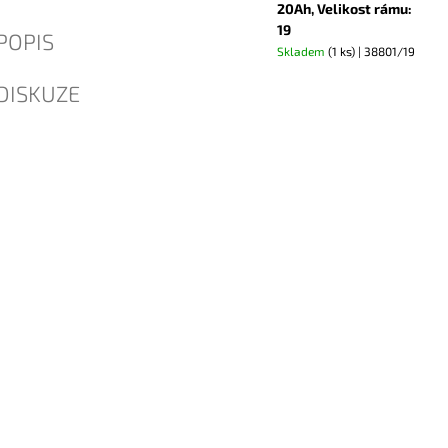
20Ah, Velikost rámu:
19
POPIS
Skladem
(1 ks)
| 38801/19
DISKUZE