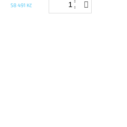
DO
58 491 Kč
KOŠÍKU