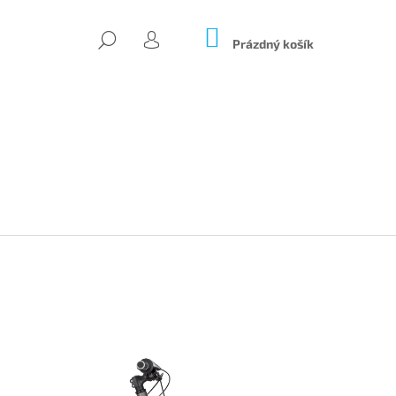
NÁKUPNÍ
HLEDAT
KOŠÍK
Prázdný košík
PŘIHLÁŠENÍ