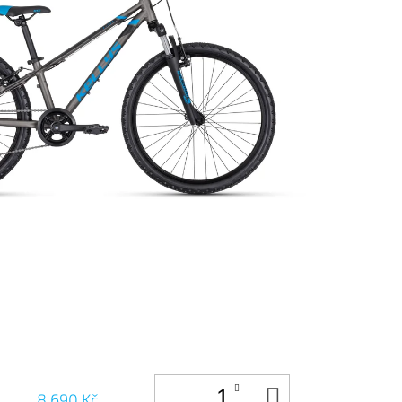
DO
8 690 Kč