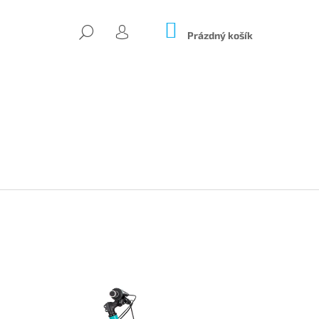
NÁKUPNÍ
HLEDAT
KOŠÍK
Prázdný košík
PŘIHLÁŠENÍ