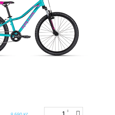
DO
8 690 Kč