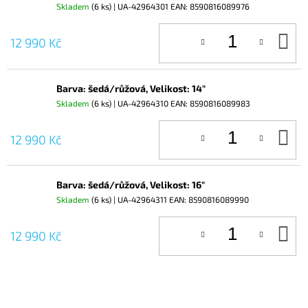
Skladem
(6 ks)
| UA-42964301
EAN:
8590816089976
D
12 990 Kč
KO
Barva: šedá/růžová, Velikost: 14"
Skladem
(6 ks)
| UA-42964310
EAN:
8590816089983
D
12 990 Kč
KO
Barva: šedá/růžová, Velikost: 16"
Skladem
(6 ks)
| UA-42964311
EAN:
8590816089990
D
12 990 Kč
KO