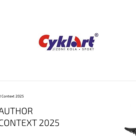
CO POTŘEBUJETE NAJÍT?
HLEDAT
DOPORUČUJEME
 Context 2025
AUTHOR
CONTEXT 2025