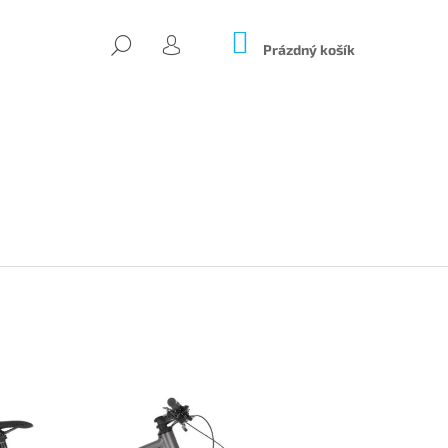
NÁKUPNÍ
HLEDAT
KOŠÍK
Prázdný košík
PŘIHLÁŠENÍ