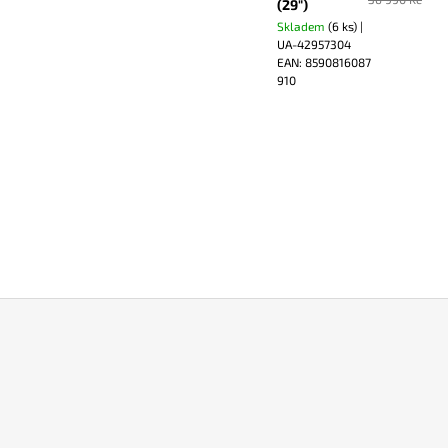
(29")
Skladem
(6 ks)
|
UA-42957304
EAN:
8590816087
910