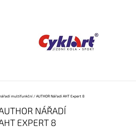
CO POTŘEBUJETE NAJÍT?
HLEDAT
DOPORUČUJEME
nářadí multifunkční
/
AUTHOR Nářadí AHT Expert 8
AUTHOR NÁŘADÍ
AHT EXPERT 8