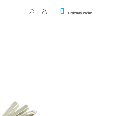
NÁKUPNÍ
HLEDAT
KOŠÍK
Prázdný košík
PŘIHLÁŠENÍ