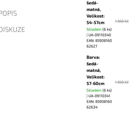
šedá-
matná,
POPIS
Velikost:
1 850 Kč
54-57cm
DISKUZE
Skladem
(6 ks)
| UA-09110340
EAN:
85908160
62627
Barva:
šedá-
matná,
Velikost:
1 850 Kč
57-60cm
Skladem
(6 ks)
| UA-09110341
EAN:
85908160
62634