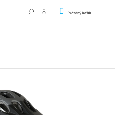
NÁKUPNÍ
HLEDAT
KOŠÍK
Prázdný košík
PŘIHLÁŠENÍ