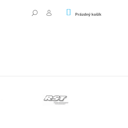
NÁKUPNÍ
HLEDAT
KOŠÍK
Prázdný košík
PŘIHLÁŠENÍ