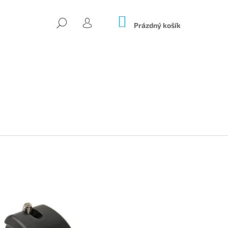
NÁKUPNÍ
HLEDAT
KOŠÍK
Prázdný košík
PŘIHLÁŠENÍ