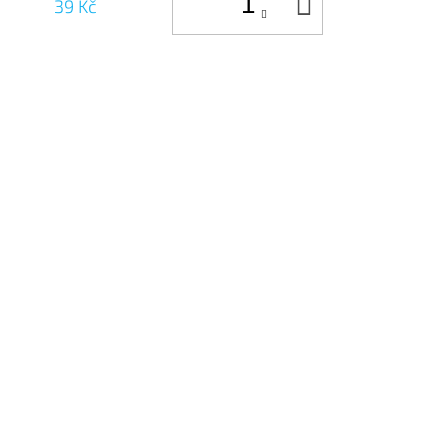
DO
39 Kč
KOŠÍKU