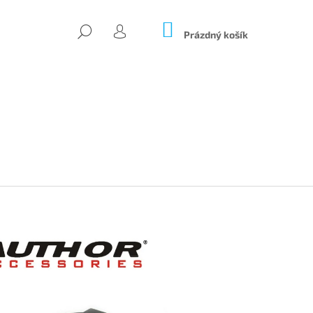
NÁKUPNÍ
HLEDAT
KOŠÍK
Prázdný košík
PŘIHLÁŠENÍ