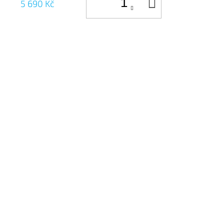
DO
5 690 Kč
KOŠÍKU