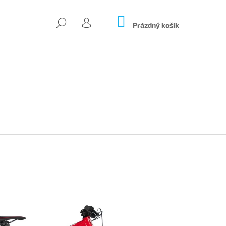
NÁKUPNÍ
HLEDAT
KOŠÍK
Prázdný košík
PŘIHLÁŠENÍ